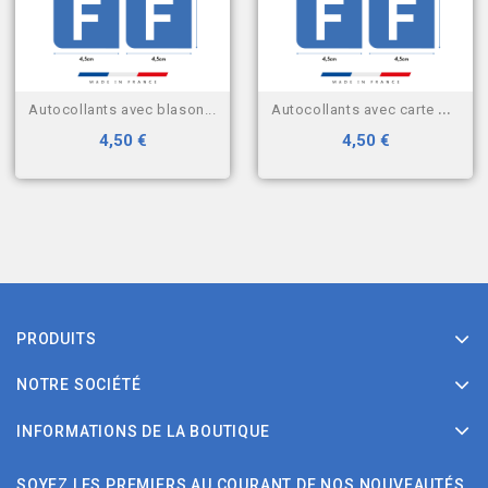
autocollants avec blason...
autocollants avec carte de...
4,50 €
4,50 €
PRODUITS
NOTRE SOCIÉTÉ
INFORMATIONS DE LA BOUTIQUE
SOYEZ LES PREMIERS AU COURANT DE NOS NOUVEAUTÉS