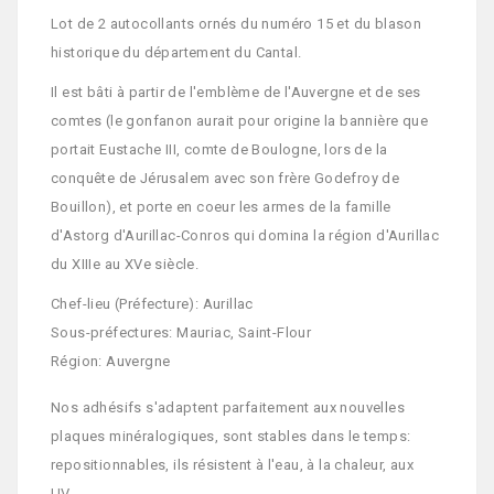
Lot de 2 autocollants ornés du numéro 15 et du blason
historique du département du Cantal.
Il est bâti à partir de l'emblème de l'Auvergne et de ses
comtes (le gonfanon aurait pour origine la bannière que
portait Eustache III, comte de Boulogne, lors de la
conquête de Jérusalem avec son frère Godefroy de
Bouillon), et porte en coeur les armes de la famille
d'Astorg d'Aurillac-Conros qui domina la région d'Aurillac
du XIIIe au XVe siècle.
Chef-lieu (Préfecture): Aurillac
Sous-préfectures: Mauriac, Saint-Flour
Région: Auvergne
Nos adhésifs s'adaptent parfaitement aux nouvelles
plaques minéralogiques, sont stables dans le temps:
repositionnables, ils résistent à l'eau, à la chaleur, aux
UV...