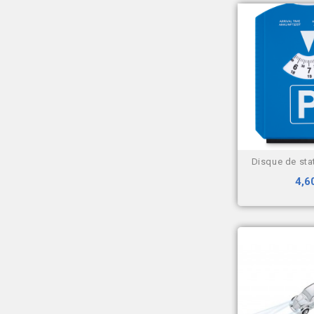
disque de st
4,6