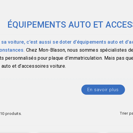
ÉQUIPEMENTS AUTO ET ACCES
sa voiture, c’est aussi se doter d’équipements auto et d’
constances.
Chez Mon-Blason, nous sommes spécialistes des 
ts personnalisés pour plaque d’immatriculation. Mais pas q
auto et d’accessoires voiture.
En savoir plus
Trier pa
a 10 produits.