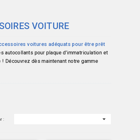
SOIRES VOITURE
accessoires voitures adéquats pour être prêt
autocollants pour plaque d’immatriculation et
ue ! Découvrez dès maintenant notre gamme

r :