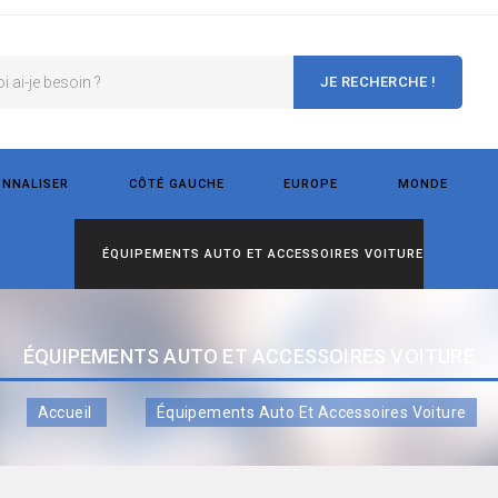
JE RECHERCHE !
ONNALISER
CÔTÉ GAUCHE
EUROPE
MONDE
ÉQUIPEMENTS AUTO ET ACCESSOIRES VOITURE
ÉQUIPEMENTS AUTO ET ACCESSOIRES VOITURE
Accueil
Équipements Auto Et Accessoires Voiture