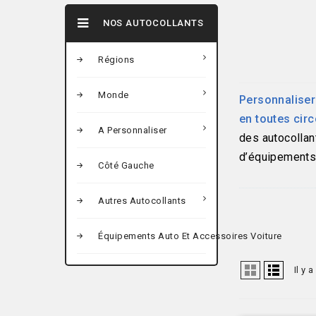
NOS AUTOCOLLANTS
Régions
Monde
Personnaliser 
en toutes cir
A Personnaliser
des autocollan
d’équipements 
Côté Gauche
Autres Autocollants
Équipements Auto Et Accessoires Voiture
Il y 