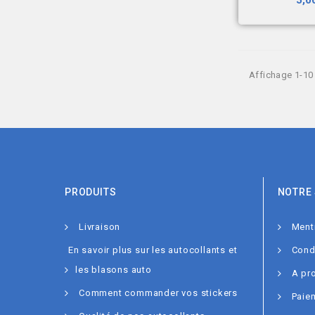
5,0
Affichage 1-10 
PRODUITS
NOTRE 
Livraison
Ment
En savoir plus sur les autocollants et
Condi
les blasons auto
A pr
Comment commander vos stickers
Paie