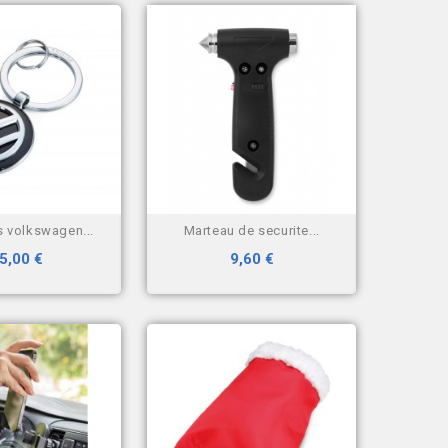
es volkswagen...
marteau de securite...
5,00 €
9,60 €