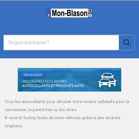
JE RECHERCHE
!
Tous les autocollants pour décorer votre voiture: adhésifs pour la
carrosserie, le pare-brise ou les vitres.
À vous le Tuning facile de votre véhicule grâce à des stickers
originaux.