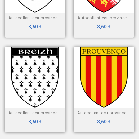
autocollant ecu province de...
autocollant ecu province...
3,60 €
3,60 €
autocollant ecu province de...
autocollant ecu province de...
3,60 €
3,60 €