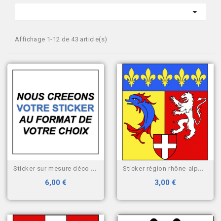

Affichage 1-12 de 43 article(s)
sticker sur mesure déco auto
sticker région rhône-alpes...
6,00 €
3,00 €